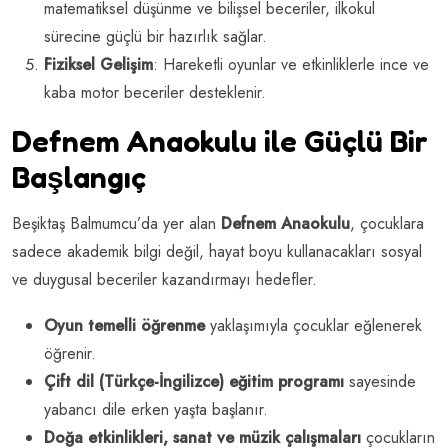
matematiksel düşünme ve bilişsel beceriler, ilkokul
sürecine güçlü bir hazırlık sağlar.
Fiziksel Gelişim
: Hareketli oyunlar ve etkinliklerle ince ve
kaba motor beceriler desteklenir.
Defnem Anaokulu ile Güçlü Bir
Başlangıç
Beşiktaş Balmumcu’da yer alan
Defnem Anaokulu
, çocuklara
sadece akademik bilgi değil, hayat boyu kullanacakları sosyal
ve duygusal beceriler kazandırmayı hedefler.
Oyun temelli öğrenme
yaklaşımıyla çocuklar eğlenerek
öğrenir.
Çift dil (Türkçe-İngilizce) eğitim programı
sayesinde
yabancı dile erken yaşta başlanır.
Doğa etkinlikleri, sanat ve müzik çalışmaları
çocukların