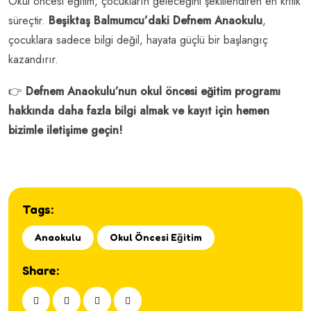
Okul öncesi eğitim, çocukların geleceğini şekillendiren en kritik
süreçtir.
Beşiktaş Balmumcu’daki Defnem Anaokulu
,
çocuklara sadece bilgi değil, hayata güçlü bir başlangıç
kazandırır.
👉
Defnem Anaokulu’nun okul öncesi eğitim programı
hakkında daha fazla bilgi almak ve kayıt için hemen
bizimle iletişime geçin!
Tags:
Anaokulu
Okul Öncesi Eğitim
Share: